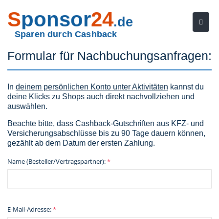
S
ponsor
24
.de
Sparen durch Cashback
Formular für Nachbuchungsanfragen:
In
deinem persönlichen Konto unter Aktivitäten
kannst du
deine Klicks zu Shops auch direkt nachvollziehen und
auswählen.
Beachte bitte, dass Cashback-Gutschriften aus KFZ- und
Versicherungsabschlüsse bis zu 90 Tage dauern können,
gezählt ab dem Datum der ersten Zahlung.
Name (Besteller/Vertragspartner):
*
E-Mail-Adresse:
*