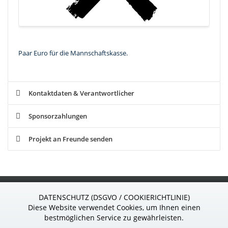
Paar Euro für die Mannschaftskasse.
Kontaktdaten & Verantwortlicher
Sponsorzahlungen
Projekt an Freunde senden
S
ponsor
24
.de
DATENSCHUTZ (DSGVO / COOKIERICHTLINIE)
Wir sind gern für Sie da!
Diese Website verwendet Cookies, um Ihnen einen
Telefon: 037296 - 927 39 85
bestmöglichen Service zu gewährleisten.