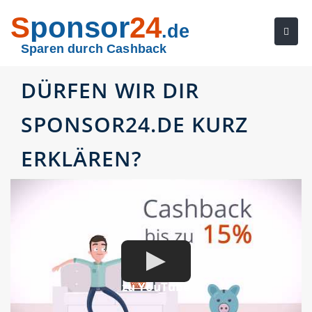
S
ponsor
24
.de
Sparen durch Cashback
DÜRFEN WIR DIR
SPONSOR24.DE KURZ
ERKLÄREN?