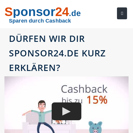
S
ponsor
24
.de
Sparen durch Cashback
DÜRFEN WIR DIR
SPONSOR24.DE KURZ
ERKLÄREN?