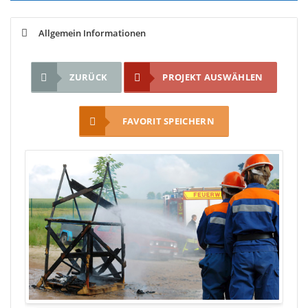
Allgemein Informationen
ZURÜCK
PROJEKT AUSWÄHLEN
FAVORIT SPEICHERN