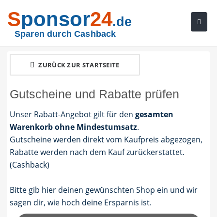
S
ponsor
24
.de
Sparen durch Cashback
ZURÜCK ZUR STARTSEITE
Gutscheine und Rabatte prüfen
Unser Rabatt-Angebot gilt für den
gesamten
Warenkorb ohne Mindestumsatz
.
Gutscheine werden direkt vom Kaufpreis abgezogen,
Rabatte werden nach dem Kauf zurückerstattet.
(Cashback)
Bitte gib hier deinen gewünschten Shop ein und wir
sagen dir, wie hoch deine Ersparnis ist.