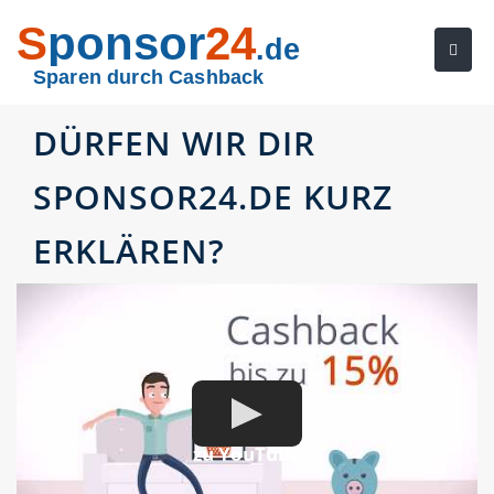
S
ponsor
24
.de
Sparen durch Cashback
DÜRFEN WIR DIR
SPONSOR24.DE KURZ
ERKLÄREN?