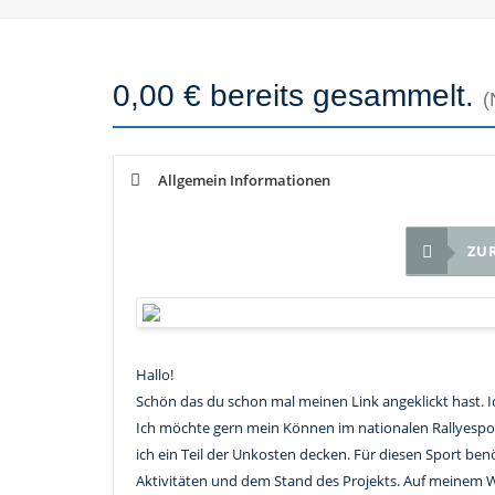
0,00 € bereits gesammelt.
(
Allgemein Informationen
ZU
Hallo!
Schön das du schon mal meinen Link angeklickt hast. Ic
Ich möchte gern mein Können im nationalen Rallyesport
ich ein Teil der Unkosten decken. Für diesen Sport be
Aktivitäten und dem Stand des Projekts. Auf meinem W