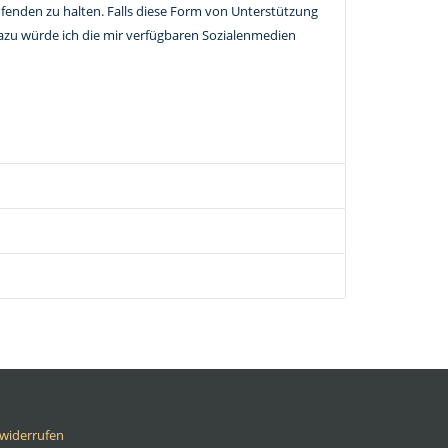
ufenden zu halten. Falls diese Form von Unterstützung
azu würde ich die mir verfügbaren Sozialenmedien
 widerrufen