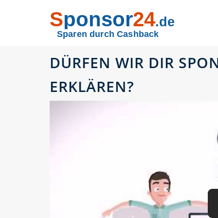
S
ponsor
24
.de
Sparen durch Cashback
DÜRFEN WIR DIR SPO
ERKLÄREN?