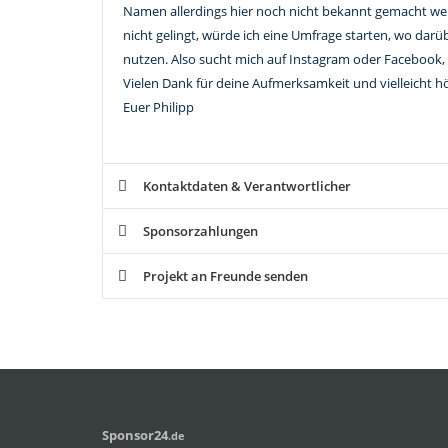
Namen allerdings hier noch nicht bekannt gemacht werd
nicht gelingt, würde ich eine Umfrage starten, wo da
nutzen. Also sucht mich auf Instagram oder Facebook,
Vielen Dank für deine Aufmerksamkeit und vielleicht h
Euer Philipp
Kontaktdaten & Verantwortlicher
Sponsorzahlungen
Projekt an Freunde senden
S
ponsor
24
.de