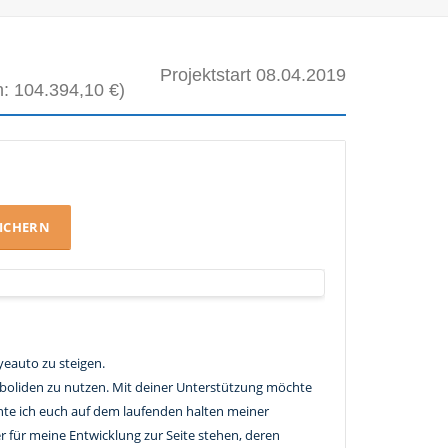
Projektstart 08.04.2019
: 104.394,10 €)
EICHERN
yeauto zu steigen.
yeboliden zu nutzen. Mit deiner Unterstützung möchte
chte ich euch auf dem laufenden halten meiner
 für meine Entwicklung zur Seite stehen, deren