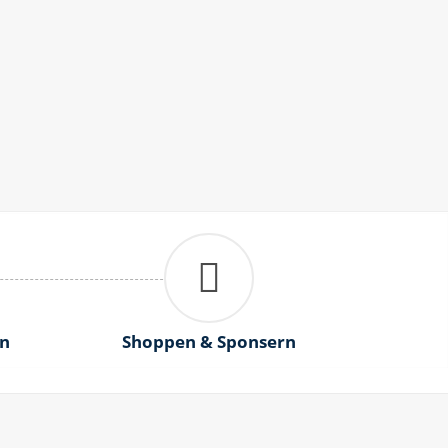
n
Shoppen & Sponsern