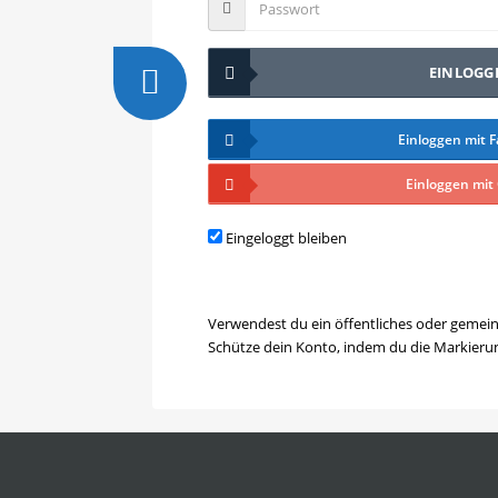
EINLOGG
Einloggen mit 
Einloggen mit
Eingeloggt bleiben
Verwendest du ein öffentliches oder gemei
Schütze dein Konto, indem du die Markierun