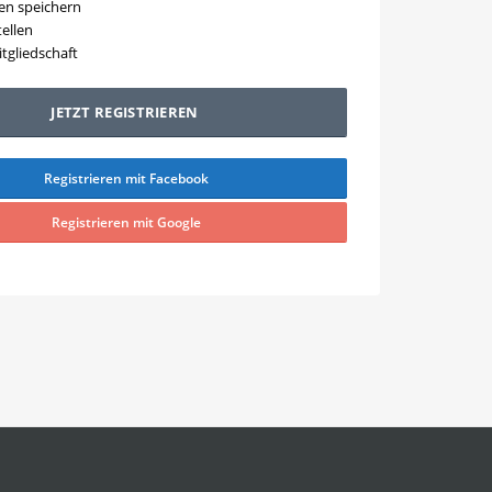
ten speichern
tellen
tgliedschaft
JETZT REGISTRIEREN
Registrieren mit Facebook
Registrieren mit Google