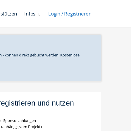
rstützen
Infos
Login / Registrieren
n - können direkt gebucht werden. Kostenlose
registrieren und nutzen
ine Sponsorzahlungen
el (abhängig vom Projekt)