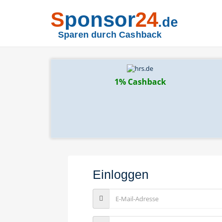
S
ponsor
24
.de
Sparen durch Cashback
1% Cashback
Einloggen