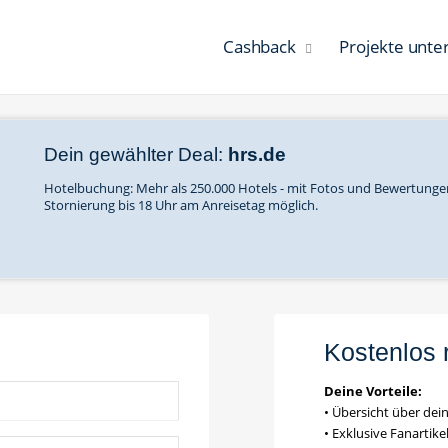
Cashback
Projekte unte
Dein gewählter Deal:
hrs.de
Hotelbuchung: Mehr als 250.000 Hotels - mit Fotos und Bewertunge
Stornierung bis 18 Uhr am Anreisetag möglich.
Kostenlos 
Deine Vorteile:
• Übersicht über de
• Exklusive Fanartik