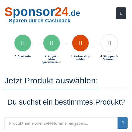
S
ponsor
24
.de
Sparen durch Cashback
1. Startseite
2. Projekt:
3. Partnershop
4. Shoppen &
Mein
wählen
Sponsern
Sparschwein
✔
Jetzt Produkt auswählen:
Du suchst ein bestimmtes Produkt?