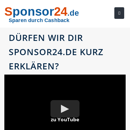
S
ponsor
24
.de
Sparen durch Cashback
DÜRFEN WIR DIR
SPONSOR24.DE KURZ
ERKLÄREN?