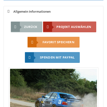
Allgemein Informationen
ZURÜCK
PROJEKT AUSWÄHLEN
FAVORIT SPEICHERN
SPENDEN MIT PAYPAL