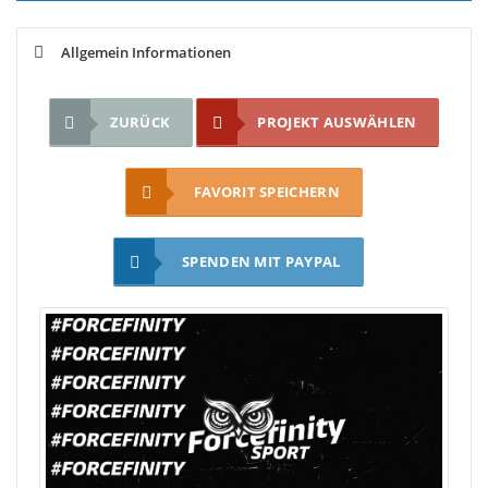
Allgemein Informationen
ZURÜCK
PROJEKT AUSWÄHLEN
FAVORIT SPEICHERN
SPENDEN MIT PAYPAL