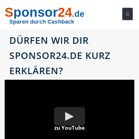
S
ponsor
24
.de
Sparen durch Cashback
DÜRFEN WIR DIR
SPONSOR24.DE KURZ
ERKLÄREN?