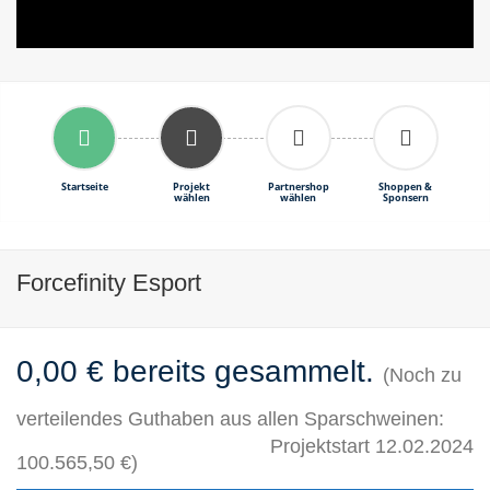
Startseite
Projekt
Partnershop
Shoppen &
wählen
wählen
Sponsern
Forcefinity Esport
0,00 € bereits gesammelt.
(Noch zu
verteilendes Guthaben aus allen Sparschweinen:
Projektstart 12.02.2024
100.565,50 €)