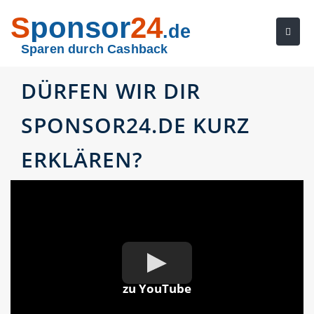
S
ponsor
24
.de
Sparen durch Cashback
DÜRFEN WIR DIR
SPONSOR24.DE KURZ
ERKLÄREN?