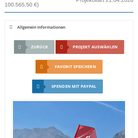
Projektstart 21.04.2026
100.565,50 €)
Allgemein Informationen
ZURÜCK
PROJEKT AUSWÄHLEN
FAVORIT SPEICHERN
SPENDEN MIT PAYPAL