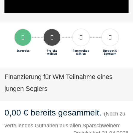
Startseite
Projekt
Partnershop
Shoppen &
wählen
wählen
Sponsern
Finanzierung für WM Teilnahme eines
jungen Seglers
0,00 € bereits gesammelt.
(Noch zu
verteilendes Guthaben aus allen Sparschweinen: