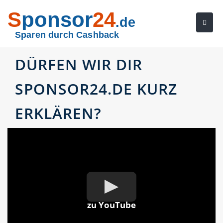
S
ponsor
24
.de
Sparen durch Cashback
DÜRFEN WIR DIR
SPONSOR24.DE KURZ
ERKLÄREN?