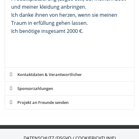
und meiner kleidung anbringen.
Ich danke ihnen von herzen, wenn sie meinen
Traum in erfüllung gehen lassen.
Ich benötige insgesamt 2000 €.
Kontaktdaten & Verantwortlicher
Sponsorzahlungen
Projekt an Freunde senden
S
ponsor
24
.de
DATENSCHUTZ (DSGVO / COOKIERICHTLINIE)