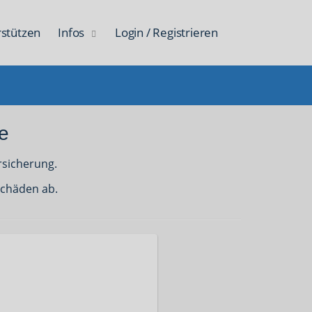
rstützen
Infos
Login / Registrieren
e
rsicherung.
Schäden ab.