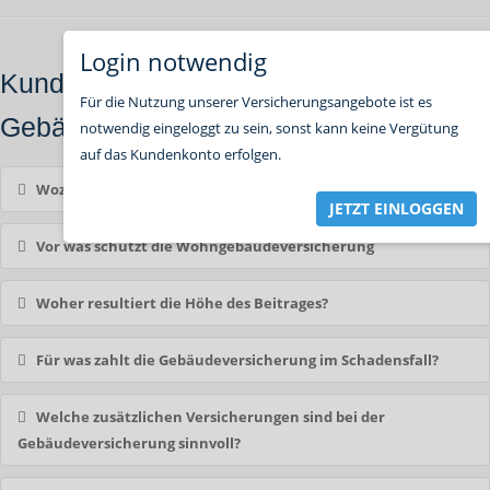
Login notwendig
Kundenfragen und -antworten zur
Für die Nutzung unserer Versicherungsangebote ist es
Gebäudeversicherung:
notwendig eingeloggt zu sein, sonst kann keine Vergütung
auf das Kundenkonto erfolgen.
Wozu dient die Gebäudeversicherung?
JETZT EINLOGGEN
Vor was schützt die Wohngebäudeversicherung
Woher resultiert die Höhe des Beitrages?
Für was zahlt die Gebäudeversicherung im Schadensfall?
Welche zusätzlichen Versicherungen sind bei der
Gebäudeversicherung sinnvoll?