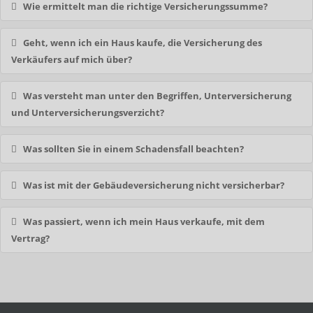
Wie ermittelt man die richtige Versicherungssumme?
Geht, wenn ich ein Haus kaufe, die Versicherung des
Verkäufers auf mich über?
Was versteht man unter den Begriffen, Unterversicherung
und Unterversicherungsverzicht?
Was sollten Sie in einem Schadensfall beachten?
Was ist mit der Gebäudeversicherung nicht versicherbar?
Was passiert, wenn ich mein Haus verkaufe, mit dem
Vertrag?