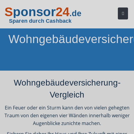
S
ponsor
24
.de
Sparen durch Cashback
Wohngebäudeversiche
Wohngebäudeversicherung-
Vergleich
Ein Feuer oder ein Sturm kann den von vielen gehegten
Traum von den eigenen vier Wänden innerhalb weniger
Augenblicke zunichte machen.