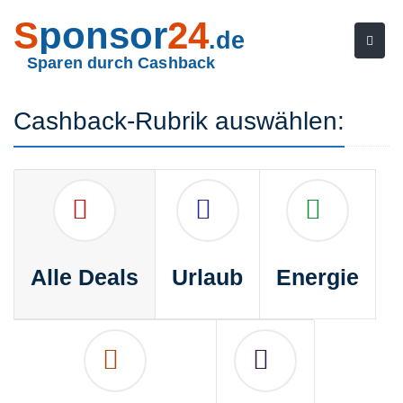
S
ponsor
24
.de
Sparen durch Cashback
Cashback-Rubrik auswählen:
Alle Deals
Urlaub
Energie