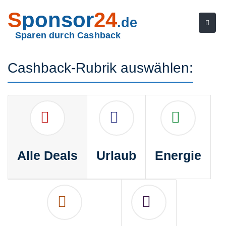
S
ponsor
24
.de
Sparen durch Cashback
Cashback-Rubrik auswählen:
Alle Deals
Urlaub
Energie